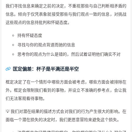
我们寻找信息来确定之前的决定，不重视那些与自己判断相矛盾的
信息。倾向于仅凭表象就接受那些与我们观点一致的信息，对挑战
这些观点的信息持批判和怀疑态度。
持有怀疑态度
寻找与你的观点背道而驰的信息
思考你的观点为什么是错的，然后试着证明他们确实不对
匡定偏差：杯子是半满还是半空
框定决定了在一个情形中哪些方面会被考虑，哪些方面会被排除在
外。框定会限制我们看到的事物，并设立不准确的参考点，会让我
们无法客观看待事物。
💡 我们对潜在结果的描述方式会对我们的行为产生很大的影响。在
面临一个潜在损失的决定时，我们更愿意冒险来避免这个损失。