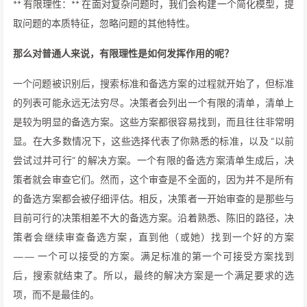
** 有限理性：** 在面对复杂问题时，我们会构建一个简化模型，提
取问题的本质特征，忽略问题的其他特性。
那么对普通人来说，有限理性是如何发挥作用的呢？
一个问题被识别后，搜索标准和备选方案的过程就开始了，但标准
的列表可能永远无法穷尽。决策者会列出一个有限的清单，清单上
是较为明显的备选方案。这些方案都很容易找到，而且往往非常明
显。在大多数情况下，这些选择代表了你熟悉的标准，以及 “以前
尝试过并可行” 的解决方案。一个有限的备选方案清单生成后，决
策者就会审查它们。然而，这个审查是不全面的，因为并不是所有
的备选方案都会被仔细评估。相反，决策者一开始审查的是那些与
目前可行的决策相差不大的备选方案。沿着熟悉、陈旧的路径，决
策者会继续审查备选方案，直到他（或她）找到一个好的方案
—— 一个可以接受的方案。满足标准的第一个可接受方案找到
后，搜索就结束了。所以，最终的解决方案是一个满足要求的选
项，而不是最佳的。