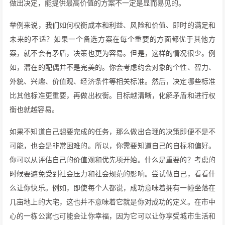
做出决定，能提供最高价值的方案不一定是显而易见的。
举例来说，我们如何权衡成本和利益、风险和价值、即时的满足和
未来的不适？如果一个备选方案在每个重要的方面都优于其他方
案，就不会有矛盾，决策也更为容易。但是，这样的情况很少。例
如，潜在的配偶并不是完美的。你会考虑约会对象的个性、智力、
外貌、兴趣、价值观、经济条件等相关标准。然后，决定哪些标准
比其他标准更重要，再做出权衡。目标越清晰，化解矛盾和进行权
衡也就越容易。
如果不知道自己想要完成的任务，那么做出合理的决策即便不是不
可能，也会是非常困难的。所以，你需要知道自己的自标和偏好。
你可以从评估自己的价值观和优先项开始。什么是重要的？考虑的
时候要避免受到社会压力和社会规范的影响。尝试做自己，看看什
么让你快乐。例如，即使每个人都说，成功意味着拥有一幢坐落在
几亩地上的大宅，这也并不意味着它就是你对成功的定义。在市中
心的一栋公寓也可能会让你幸福，因为它可以让你享受城市生活和