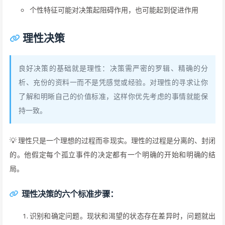
个性特征可能对决策起阻碍作用，也可能起到促进作用
理性决策
良好决策的基础就是理性：决策需严密的罗辑、精确的分
析、充份的资料一而不是凭感觉或经验。对理性的寻求让你
了解和明晰自己的价值标准，这样你优先考虑的事情就能保
持一致。
💡 理性只是一个理想的过程而非现实。理性的过程是分离的、封闭
的。他假定每个孤立事件的决定都有一个明确的开始和明确的结
局。
理性决策的六个标准步骤：
识别和确定问题。现状和渴望的状态存在差异时，问题就出