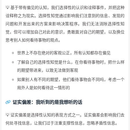
💡 基于带有偏见的认知，我们选择性的认识和诠释事件，并把这种
诠释称之为现实。选择性知觉通过影响我们注意到的信息、发现的
问题和开发出来的方案来影响决策程序。我们无法消除选择性知
觉，但可以增加自己对此的意识，勇敢面对自己的期望，以及换位
思考别人如何看待事物的观点。
世界上不存在绝对的客观公正，所有认知都存在偏见
了解自己的选择性知觉是什么，在你看待事物时，把什么样
的期望带进来，以致无法做到客观
如果别人有不同的期望，他们看待事物会不同吗，考虑一个
局外人是如何看待这一情形的
证实偏差：我听到的是我想听的话
💡 证实偏差是选择性认知的表现方式之一。证实偏差会影响我们去
何处寻找信息，让我们过于注重支撑性信息，忽略矛盾性信息。