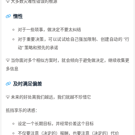
💡 大多数灾难性错误的根源
惰性
对于一些琐事，做决定不要太纠结
对于重要决策，可以试试给自己强加限制、创建自动的 “行
动” 策略和预先的承诺
💡 当你面对多个相似方案时，就会倾向于避免做决定，继续收集更
多信息
及时满足偏差
💡 未来的好处离我们越远，我们就越不珍惜它
抵挡享乐的诱惑：
设定一个长期目标，并经常价差这个目标
不仅要注意（决定的）报酬，也要注意（决定的）代价