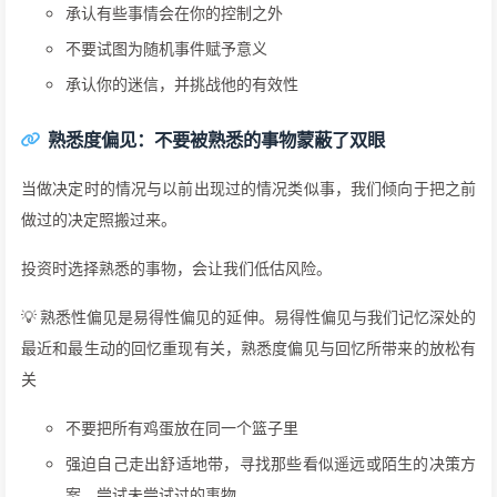
承认有些事情会在你的控制之外
不要试图为随机事件赋予意义
承认你的迷信，并挑战他的有效性
熟悉度偏见：不要被熟悉的事物蒙蔽了双眼
当做决定时的情况与以前出现过的情况类似事，我们倾向于把之前
做过的决定照搬过来。
投资时选择熟悉的事物，会让我们低估风险。
💡 熟悉性偏见是易得性偏见的延伸。易得性偏见与我们记忆深处的
最近和最生动的回忆重现有关，熟悉度偏见与回忆所带来的放松有
关
不要把所有鸡蛋放在同一个篮子里
强迫自己走出舒适地带，寻找那些看似遥远或陌生的决策方
案，尝试未尝试过的事物