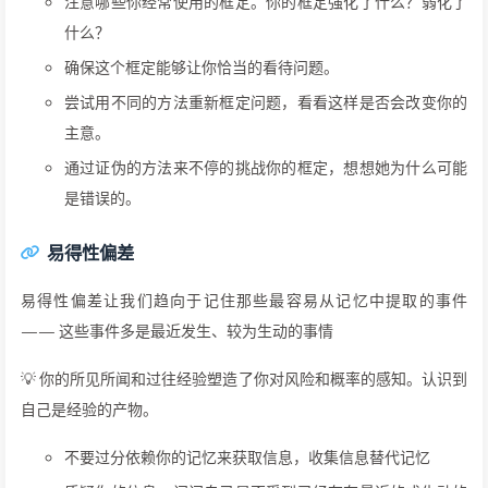
注意哪些你经常使用的框定。你的框定强化了什么？弱化了
什么？
确保这个框定能够让你恰当的看待问题。
尝试用不同的方法重新框定问题，看看这样是否会改变你的
主意。
通过证伪的方法来不停的挑战你的框定，想想她为什么可能
是错误的。
易得性偏差
易得性偏差让我们趋向于记住那些最容易从记忆中提取的事件
—— 这些事件多是最近发生、较为生动的事情
💡 你的所见所闻和过往经验塑造了你对风险和概率的感知。认识到
自己是经验的产物。
不要过分依赖你的记忆来获取信息，收集信息替代记忆