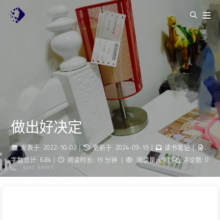
做出好决定
发表于
2022-10-02
|
更新于
2024-09-19
|
读书笔记
|
字数总计:
6.8k
|
阅读时长:
19 分钟
|
阅读量:
|
评论数:
0