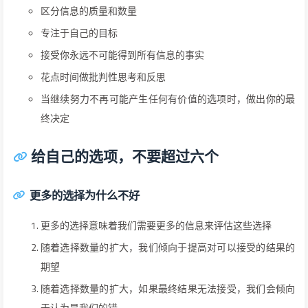
区分信息的质量和数量
专注于自己的目标
接受你永远不可能得到所有信息的事实
花点时间做批判性思考和反思
当继续努力不再可能产生任何有价值的选项时，做出你的最
终决定
给自己的选项，不要超过六个
更多的选择为什么不好
更多的选择意味着我们需要更多的信息来评估这些选择
随着选择数量的扩大，我们倾向于提高对可以接受的结果的
期望
随着选择数量的扩大，如果最终结果无法接受，我们会倾向
于认为是我们的错