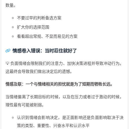
数量。
不要过早的判断备选方案
扩大你的选择范围
看看超出常规、不显而易见的方案
情感卷入错误：当时忍住就好了
💡 负面情绪会限制我们的注意力、加快决策进程并导致冲动行为。
这最终会导致我们做出决定后的遗憾。
情感及联：一个与情绪相关的担忧就是为了短期而牺牲长远。
当情绪偏离了长期目标的时候，以及在压力或者过于激动的时候，
理性最有可能被削弱。
认识到情绪会影响决定，是正面影响还是负面影响取决于决
策的类型、重要性、兴奋水平和认识水平