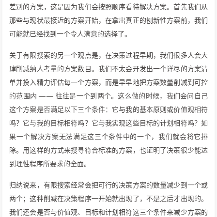
差别的方案，这是因为我们会按照顺序看待解决方案。首先我们从
那些与现状最接近的方案开始，在拿出真正的刨新性方案前，我们
可能就已经找到一个令人满意的选择了。
关于有限搜索的另一个观点是，在决策过程早期，我们很多人会大
肆削减纳人考量的方案数目。我们不太会开发出一个详尽的方案清
单并投入精力评估每一个方案，而是早早地把方案数量削减到可控
的范围内 —— 往往是一个到两个。这么做的时候，我们会问自己
这个方案是否满足以下三个条件：它与我的基本原则或价值观相符
吗？它与我的目标相符吗？它与我实现这些目标的计划相符吗？如
果一个解决方案无法满足这三个条件中的一个，我们就会将它排
除。用这样的方式来搜寻符合标准的方案，也证明了决策很少能达
到理性程序所要求的全面。
归纳说来，有限搜索经常会把可行的决策方案的数量减少到一个或
两个；这种削减在决策程序一开始就出现了，不是之后才出现的。
我们还会是否与价值观、目标和计划相符这三个条件来减少方案的