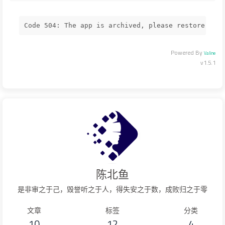
Code 504: The app is archived, please restore in 
Powered By
Valine
v1.5.1
陈北鱼
是非审之于己，毁誉听之于人，得失安之于数，成败归之于零
文章
标签
分类
10
12
4