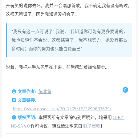
开玩笑的说你去死。我并不会唱那首歌，我不确定我有没有听过，
这都无所谓了，因为我知道没机会了。
“我只有这一点可说了” 我说，“我知道你可能有更多要说的，
我也知道你不会说，这都结束了，我不想努力，她没有那么
多时间；而你的努力也只能白费而已”
说着，我把左手从兜里掏出来，前后摆动着加快脚步…
文章作者:
陈北鱼
文章链接:
https://www.ensoul.club/2017/05/18/3299683629/
版权声明:
本博客所有文章除特别声明外，均采用
CC BY-
NC-SA 4.0
许可协议。转载请注明来自
赋予灵魂
！