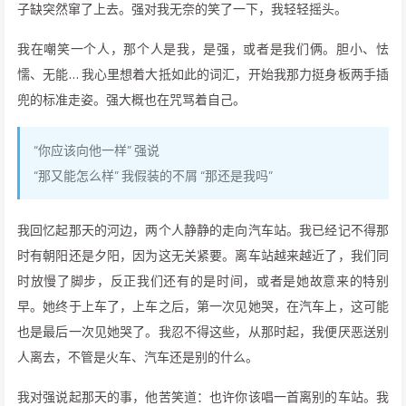
子缺突然窜了上去。强对我无奈的笑了一下，我轻轻摇头。
我在嘲笑一个人，那个人是我，是强，或者是我们俩。胆小、怯
懦、无能… 我心里想着大抵如此的词汇，开始我那力挺身板两手插
兜的标准走姿。强大概也在咒骂着自己。
“你应该向他一样” 强说
“那又能怎么样” 我假装的不屑 “那还是我吗”
我回忆起那天的河边，两个人静静的走向汽车站。我已经记不得那
时有朝阳还是夕阳，因为这无关紧要。离车站越来越近了，我们同
时放慢了脚步，反正我们还有的是时间，或者是她故意来的特别
早。她终于上车了，上车之后，第一次见她哭，在汽车上，这可能
也是最后一次见她哭了。我忍不得这些，从那时起，我便厌恶送别
人离去，不管是火车、汽车还是别的什么。
我对强说起那天的事，他苦笑道：也许你该唱一首离别的车站。我