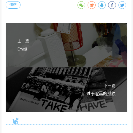
情感
上一篇
Emoji
下一篇
过于喧嚣的孤独