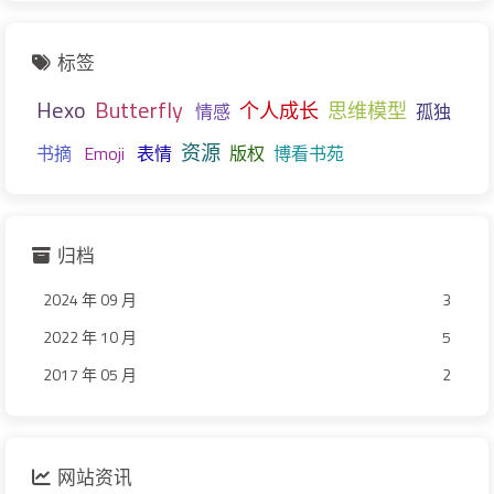
标签
Hexo
Butterfly
个人成长
思维模型
情感
孤独
资源
书摘
Emoji
表情
版权
博看书苑
归档
2024 年 09 月
3
2022 年 10 月
5
2017 年 05 月
2
网站资讯