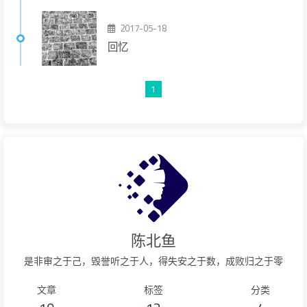
2017-05-18
回忆
1
陈北鱼
是非审之于己，毁誉听之于人，得失安之于数，成败归之于零
文章
标签
分类