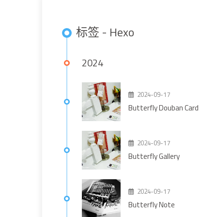
标签 - Hexo
2024
2024-09-17
Butterfly Douban Card
2024-09-17
Butterfly Gallery
2024-09-17
Butterfly Note