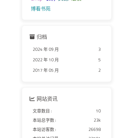
博看书苑
归档
2024 年 09 月
3
2022 年 10 月
5
2017 年 05 月
2
网站资讯
文章数目 :
10
本站总字数 :
23k
本站访客数 :
26698