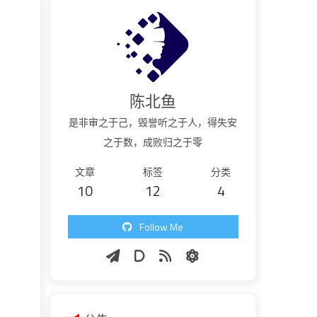
陈北鱼
是非审之于己，毁誉听之于人，得失安
之于数，成败归之于零
文章
标签
分类
10
12
4
Follow Me