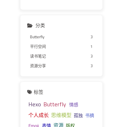
分类
Butterfly
3
平行空间
1
读书笔记
3
资源分享
3
标签
Hexo
Butterfly
情感
个人成长
思维模型
孤独
书摘
资源
Emoji
表情
版权